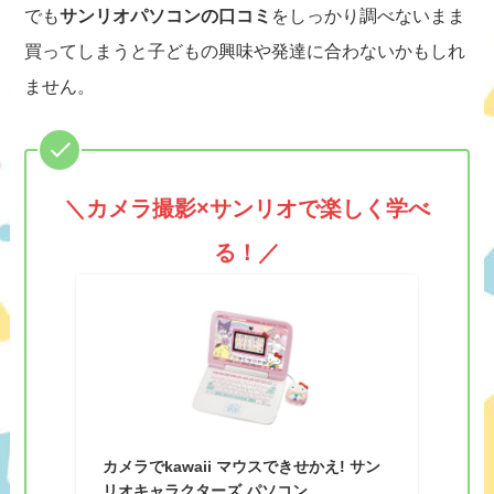
でも
サンリオパソコンの口コミ
をしっかり調べないまま
買ってしまうと子どもの興味や発達に合わないかもしれ
ません。
＼カメラ撮影×サンリオで楽しく学べ
る！／
カメラでkawaii マウスできせかえ! サン
リオキャラクターズ パソコン