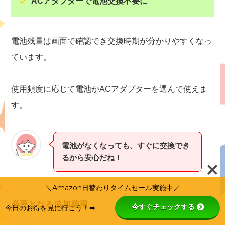
ACアダプターで電池交換不要に
電池残量は画面で確認でき交換時期が分かりやすくなっ
ています。
使用頻度に応じて電池かACアダプターを選んで使えま
す。
電池がなくなっても、すぐに交換でき
るから安心だね！
＼Amazon日替わりタイムセール実施中／
必要となる追加費用
今すぐチェックする
今日のお得を見に行こう！➡