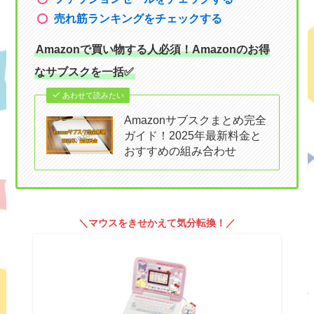
売れ筋ランキングをチェックする
Amazonで買い物する人必須！Amazonのお得
なサブスクを一括✅
あわせて読みたい
Amazonサブスクまとめ完全
ガイド！2025年最新料金と
おすすめの組み合わせ
＼マウスをきせかえて気分転換！／