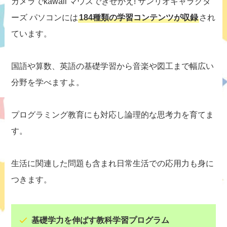
カメラでkawaii マウスできせかえ! サンリオキャラクタ
ーズ パソコンには
184種類の学習コンテンツが収録
され
ています。
国語や算数、英語の基礎学習から音楽や図工まで幅広い
分野を学べますよ。
プログラミング教育にも対応し論理的な思考力を育てま
す。
生活に関連した問題も含まれ日常生活での応用力も身に
つきます。
基礎学力を伸ばす教科学習プログラム