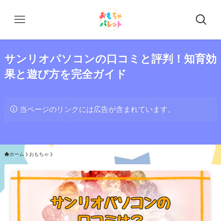
サンリオパソコンの口コミと評判！知育効
果と遊び方を完全ガイド
当ページのリンクには広告が含まれています。
ホーム
おもちゃ