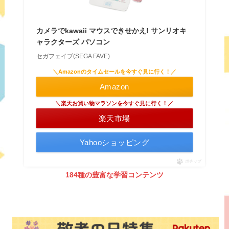
カメラでkawaii マウスできせかえ! サンリオキ
ャラクターズ パソコン
セガフェイブ(SEGA FAVE)
＼Amazonのタイムセールを今すぐ見に行く！／
Amazon
＼楽天お買い物マラソンを今すぐ見に行く！／
楽天市場
Yahooショッピング
ポチップ
184種の豊富な学習コンテンツ