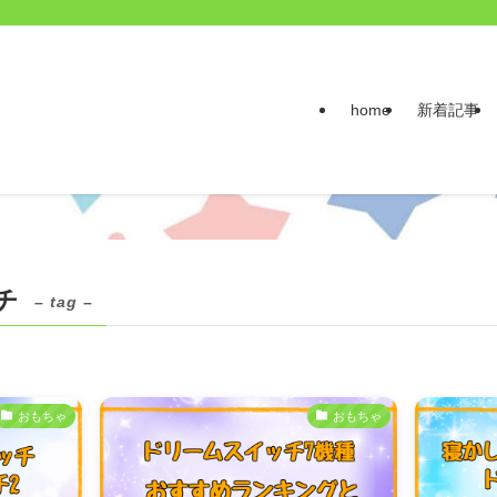
home
新着記事
チ
– tag –
おもちゃ
おもちゃ