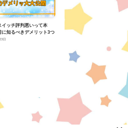
スイッチ評判悪いって本
前に知るべきデメリット3つ
23日