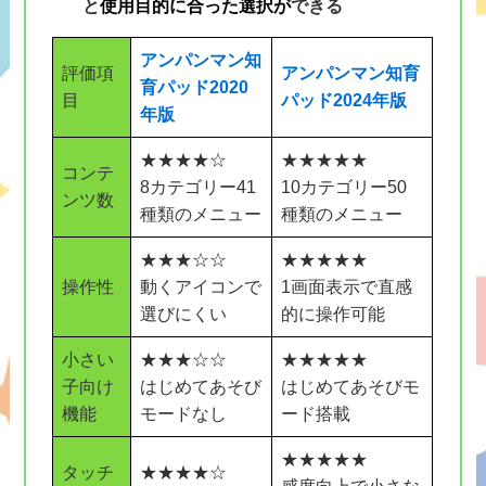
と
使用目的に合った選択
が
できる
アンパンマン知
評価項
アンパンマン知育
育パッド2020
目
パッド2024年版
年版
★★★★☆
★★★★★
コンテ
8カテゴリー41
10カテゴリー50
ンツ数
種類のメニュー
種類のメニュー
★★★☆☆
★★★★★
操作性
動くアイコンで
1画面表示で直感
選びにくい
的に操作可能
小さい
★★★☆☆
★★★★★
子向け
はじめてあそび
はじめてあそびモ
機能
モードなし
ード搭載
★★★★★
タッチ
★★★★☆