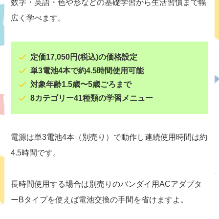
数字・英語・色や形などの基礎学習から生活習慣まで幅
広く学べます。
定価17,050円(税込)の価格設定
単3電池4本で約4.5時間使用可能
対象年齢1.5歳〜5歳ごろまで
8カテゴリー41種類の学習メニュー
電源は単3電池4本（別売り）で動作し連続使用時間は約
4.5時間です。
長時間使用する場合は別売りのバンダイ用ACアダプタ
ーBタイプを使えば電池交換の手間を省けますよ。