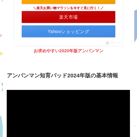
＼楽天お買い物マラソンを今すぐ見に行く！／
楽天市場
Yahooショッピング
ポチップ
お求めやすい2020年版アンパンマン
アンパンマン知育パッド2024年版の基本情報