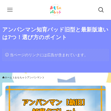
アンパンマン知育パッド旧型と最新版違い
は7つ！選び方のポイント
当ページのリンクには広告が含まれています。
ホーム
おもちゃ
アンパンマン