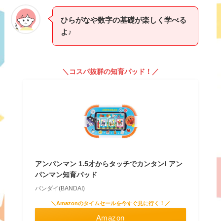
ひらがなや数字の基礎が楽しく学べる
よ♪
＼コスパ抜群の知育パッド！／
アンパンマン 1.5才からタッチでカンタン! アン
パンマン知育パッド
バンダイ(BANDAI)
＼Amazonのタイムセールを今すぐ見に行く！／
Amazon