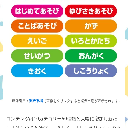
画像引用：
楽天市場
（画像をクリックすると楽天市場が表示されます）
コンテンツは10カテゴリー50種類と大幅に増加し新た
に「はじめてあそび」「きおく」「しこうりょく」のカ