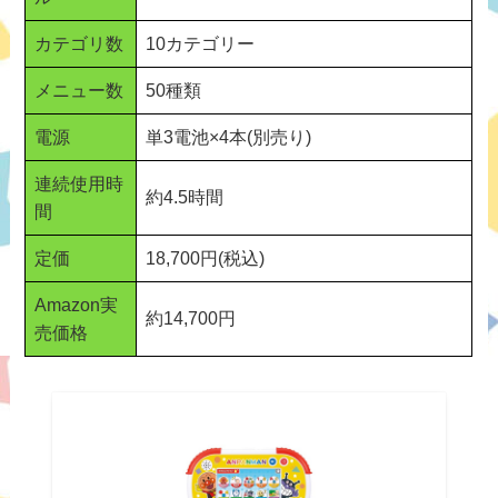
カテゴリ数
10カテゴリー
メニュー数
50種類
電源
単3電池×4本(別売り)
連続使用時
約4.5時間
間
定価
18,700円(税込)
Amazon実
約14,700円
売価格