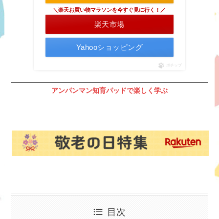
＼楽天お買い物マラソンを今すぐ見に行く！／
楽天市場
Yahooショッピング
ポチップ
アンパンマン知育パッドで楽しく学ぶ
目次