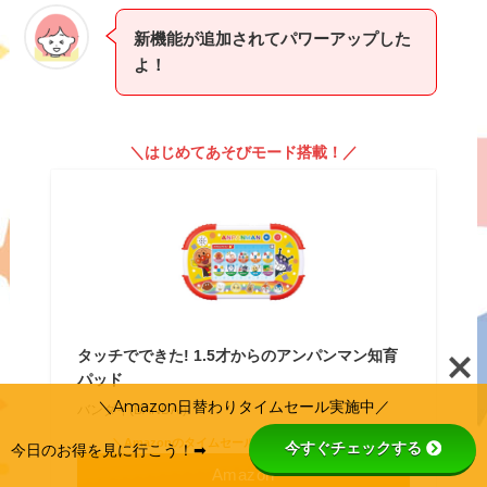
新機能が追加されてパワーアップした
よ！
＼はじめてあそびモード搭載！／
タッチでできた! 1.5才からのアンパンマン知育
パッド
＼Amazon日替わりタイムセール実施中／
バンダイ(BANDAI)
＼Amazonのタイムセールを今すぐ見に行く！／
今すぐチェックする
今日のお得を見に行こう！➡
Amazon