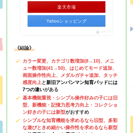
楽天市場
Yahooショッピング
ポチップ
《結論》
カラー変更、カテゴリ数増加(8→10)、メニ
ュー数増加(41→50)、はじめてモード追加、
画面操作性向上、メダルガチャ追加、タッチ
感度向上
と
新旧アンパンマン知育パッドには
7つの違い
がある
基本機能重視・シンプル操作好みの子には旧
型、新機能・記憶力思考力向上・コレクショ
ン好きの子には新型
がおすすめ
シンプルな知育機能を求めるなら旧型、多彩
な遊びときめ細かい操作性を求めるなら新型