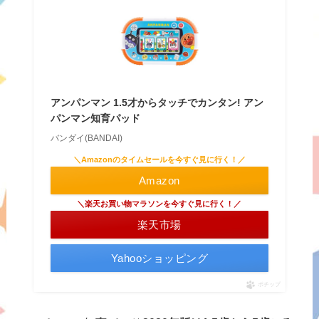
アンパンマン 1.5才からタッチでカンタン! アン
パンマン知育パッド
バンダイ(BANDAI)
＼Amazonのタイムセールを今すぐ見に行く！／
Amazon
＼楽天お買い物マラソンを今すぐ見に行く！／
楽天市場
Yahooショッピング
ポチップ