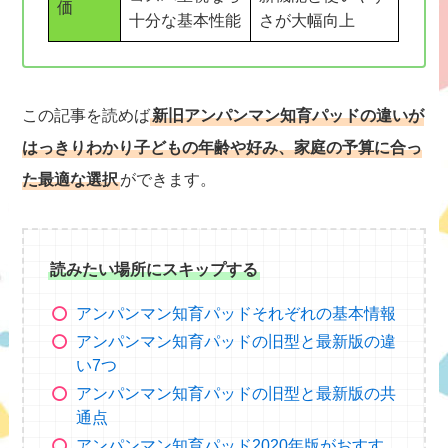
価
十分な基本性能
さが大幅向上
この記事を読めば
新旧アンパンマン知育パッドの違いが
はっきりわかり子どもの年齢や好み、家庭の予算に合っ
た最適な選択
ができます。
読みたい場所にスキップする
アンパンマン知育パッドそれぞれの基本情報
アンパンマン知育パッドの旧型と最新版の違
い7つ
アンパンマン知育パッドの旧型と最新版の共
通点
アンパンマン知育パッド2020年版がおすす