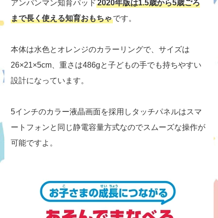
アンパンマン知育パッド
2020年版は1.5歳から5歳ごろ
まで長く使える知育おもちゃ
です。
本体は水色とオレンジのカラーリングで、サイズは
26×21×5cm、重さは486gと子どもの手でも持ちやすい
設計になっています。
5インチのカラー液晶画面を採用しタッチパネルはスマ
ートフォンと同じ静電容量方式なのでスムーズな操作が
可能ですよ。