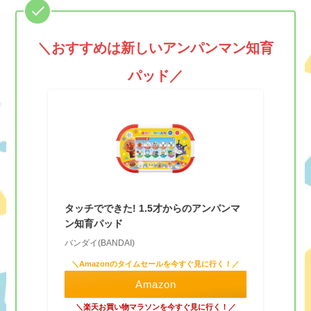
＼おすすめは
新しいアンパンマン知育
パッド
／
タッチでできた! 1.5才からのアンパンマ
ン知育パッド
バンダイ(BANDAI)
＼Amazonのタイムセールを今すぐ見に行く！／
Amazon
＼楽天お買い物マラソンを今すぐ見に行く！／