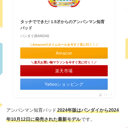
タッチでできた! 1.5才からのアンパンマン知育
パッド
バンダイ(BANDAI)
＼Amazonのタイムセールを今すぐ見に行く！／
Amazon
＼楽天お買い物マラソンを今すぐ見に行く！／
楽天市場
Yahooショッピング
ポチップ
アンパンマン知育パッド
2024年版はバンダイから2024
年10月12日に発売された最新モデル
です。