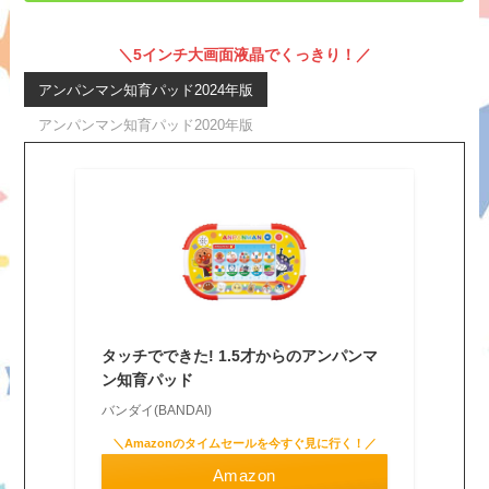
＼5インチ大画面液晶でくっきり！／
アンパンマン知育パッド2024年版
アンパンマン知育パッド2020年版
タッチでできた! 1.5才からのアンパンマ
ン知育パッド
バンダイ(BANDAI)
＼Amazonのタイムセールを今すぐ見に行く！／
Amazon