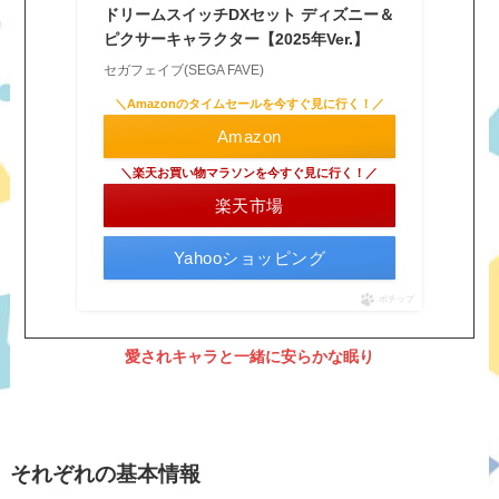
ドリームスイッチDXセット ディズニー＆
ピクサーキャラクター【2025年Ver.】
セガフェイブ(SEGA FAVE)
＼Amazonのタイムセールを今すぐ見に行く！／
Amazon
＼楽天お買い物マラソンを今すぐ見に行く！／
楽天市場
Yahooショッピング
ポチップ
愛されキャラと一緒に安らかな眠り
それぞれの基本情報