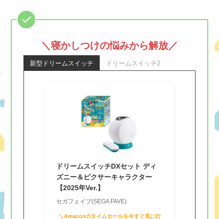
＼寝かしつけの悩みから解放／
新型ドリームスイッチ
ドリームスイッチ2
ドリームスイッチDXセット ディ
ズニー＆ピクサーキャラクター
【2025年Ver.】
セガフェイブ(SEGA FAVE)
＼Amazonのタイムセールを今すぐ見に行