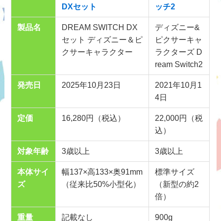
DXセット
ッチ2
製品名
DREAM SWITCH DX
ディズニー&
セット ディズニー＆ピ
ピクサーキャ
クサーキャラクター
ラクターズ D
ream Switch2
発売日
2025年10月23日
2021年10月1
4日
定価
16,280円（税込）
22,000円（税
込）
対象年齢
3歳以上
3歳以上
本体サイ
幅137×高133×奥91mm
標準サイズ
ズ
（従来比50%小型化）
（新型の約2
倍）
重量
記載なし
900g