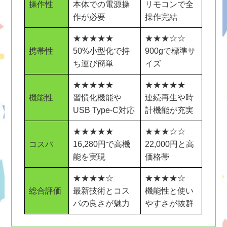
操作性
本体での電源操
リモコンで全
作が必要
操作完結
★★★★★
★★★☆☆
携帯性
50%小型化で持
900gで標準サ
ち運び簡単
イズ
★★★★★
★★★★★
機能性
習慣化機能や
連続再生や時
USB Type-C対応
計機能が充実
★★★★★
★★★☆☆
コスパ
16,280円で高機
22,000円と高
能を実現
価格帯
★★★★☆
★★★★☆
総合評価
最新技術とコス
機能性と使い
パの良さが魅力
やすさが抜群