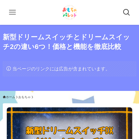
新型ドリームスイッチとドリームスイッ
チ2の違い6つ！価格と機能を徹底比較
当ページのリンクには広告が含まれています。
ホーム
おもちゃ