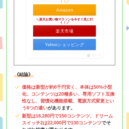
く！／
Amazon
＼楽天お買い物マラソンを今すぐ見に行
く！／
楽天市場
Yahooショッピング
ポチップ
《結論》
価格は新型が約6千円安く、本体は50%小型
化、コンテンツは20種多い、専用ソフト互換
性なし、習慣化機能搭載、電源方式変更とい
う6つの違い
があります。
新型は16,280円で150コンテンツ、ドリーム
スイッチ2は22,000円で130コンテンツ
でそ