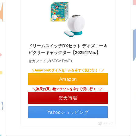
ドリームスイッチDXセット ディズニー＆
ピクサーキャラクター【2025年Ver.】
セガフェイブ(SEGA FAVE)
＼Amazonのタイムセールを今すぐ見に行く！／
Amazon
＼楽天お買い物マラソンを今すぐ見に行く！／
楽天市場
Yahooショッピング
ポチップ