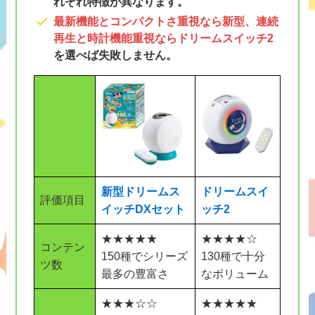
れぞれ特徴が異なります。
最新機能とコンパクトさ重視なら新型、連続
再生と時計機能重視ならドリームスイッチ2
を選べば失敗しません。
新型ドリームス
ドリームスイ
評価項目
イッチDXセット
ッチ2
★★★★★
★★★★☆
コンテン
150種でシリーズ
130種で十分
ツ数
最多の豊富さ
なボリューム
★★★☆☆
★★★★★