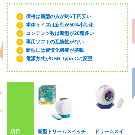
価格は新型の方が約6千円安い
本体サイズは新型が50%小型化
コンテンツ数は新型が20種多い
専用ソフトの互換性がない
新型には習慣化機能が搭載
電源方式がUSB Type-Cに変更
項目
新型ドリームスイッチ
ドリームスイ