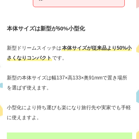
本体サイズは新型が50%小型化
新型ドリームスイッチは
本体サイズが従来品より50%小
さくなりコンパクト
です。
新型の本体サイズは幅137×高133×奥91mmで置き場所
を選ばず使えます。
小型化により持ち運びも楽になり旅行先や実家でも手軽
に使えますよ。