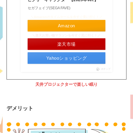
セガフェイブ(SEGA FAVE)
＼Amazonのタイムセールを今すぐ見に行く！／
Amazon
＼楽天お買い物マラソンを今すぐ見に行く！／
楽天市場
Yahooショッピング
ポチップ
天井プロジェクターで楽しい眠り
デメリット