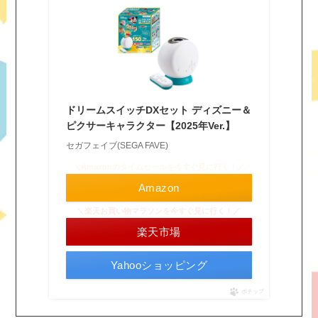
ドリームスイッチDXセット ディズニー＆
ピクサーキャラクター【2025年Ver.】
セガフェイブ(SEGA FAVE)
＼Amazonのタイムセールを今すぐ見に行く！／
Amazon
＼楽天お買い物マラソンを今すぐ見に行く！／
楽天市場
Yahooショッピング
ポチップ