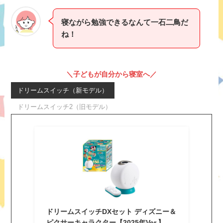
寝ながら勉強できるなんて一石二鳥だ
ね！
＼子どもが自分から寝室へ／
ドリームスイッチ（新モデル）
ドリームスイッチ2（旧モデル）
ドリームスイッチDXセット ディズニー＆
ピクサーキャラクター【2025年Ver.】