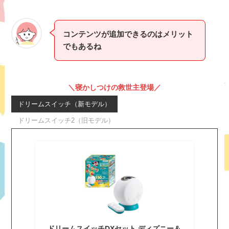
コンテンツが追加できるのはメリット
でもあるね
＼寝かしつけの救世主登場／
ドリームスイッチ（新モデル）
ドリームスイッチ2（旧モデル）
ドリームスイッチDXセット ディズニー＆