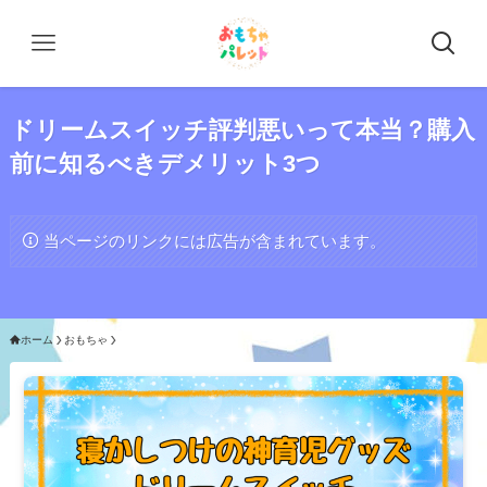
ドリームスイッチ評判悪いって本当？購入
前に知るべきデメリット3つ
当ページのリンクには広告が含まれています。
ホーム
おもちゃ